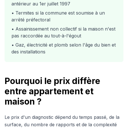
antérieur au 1er juillet 1997
• Termites si la commune est soumise à un
arrêté préfectoral
• Assainissement non collectif si la maison n'est
pas raccordée au tout-à-l'égout
• Gaz, électricité et plomb selon l'âge du bien et
des installations
Pourquoi le prix diffère
entre appartement et
maison ?
Le prix d'un diagnostic dépend du temps passé, de la
surface, du nombre de rapports et de la complexité