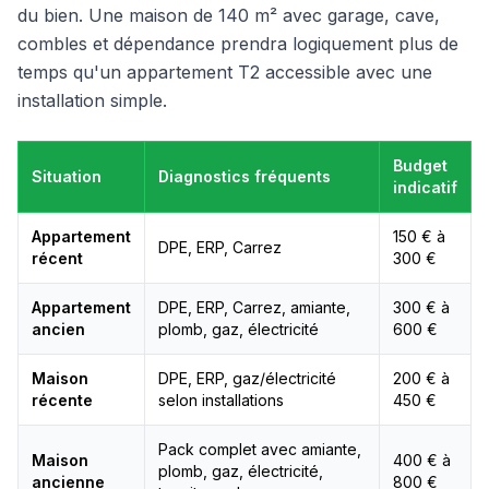
du bien. Une maison de 140 m² avec garage, cave,
combles et dépendance prendra logiquement plus de
temps qu'un appartement T2 accessible avec une
installation simple.
Budget
Situation
Diagnostics fréquents
indicatif
Appartement
150 € à
DPE, ERP, Carrez
récent
300 €
Appartement
DPE, ERP, Carrez, amiante,
300 € à
ancien
plomb, gaz, électricité
600 €
Maison
DPE, ERP, gaz/électricité
200 € à
récente
selon installations
450 €
Pack complet avec amiante,
Maison
400 € à
plomb, gaz, électricité,
ancienne
800 €