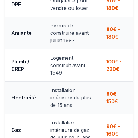
Obligatoire pour
90€ -
DPE
vendre ou louer
180€
Permis de
80€ -
Amiante
construire avant
180€
juillet 1997
Logement
Plomb /
100€ -
construit avant
CREP
220€
1949
Installation
80€ -
Électricité
intérieure de plus
150€
de 15 ans
Installation
90€ -
Gaz
intérieure de gaz
160€
de plus de 15 ans