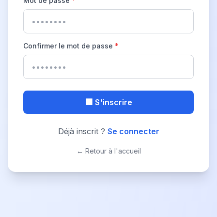
Mot de passe
*
Confirmer le mot de passe
*
🏢 S'inscrire
Déjà inscrit ?
Se connecter
← Retour à l'accueil