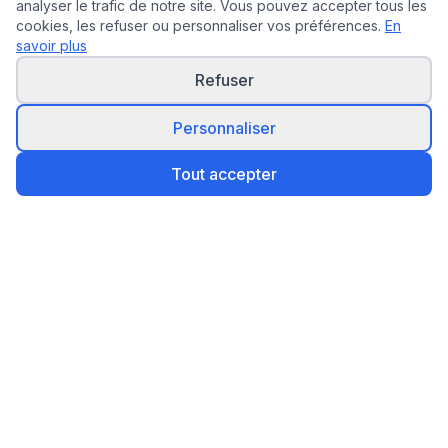
analyser le trafic de notre site. Vous pouvez accepter tous les
cookies, les refuser ou personnaliser vos préférences.
En
savoir plus
Refuser
Personnaliser
Tout accepter
Devis Diagnostiqueurs
La plateforme n°1 pour comparer les devis de
diagnostiqueurs immobiliers en France. Gratuit, rapide