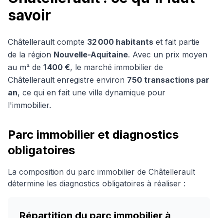
savoir
Châtellerault
compte
32 000
habitants
et fait partie
de la région
Nouvelle-Aquitaine
. Avec un prix moyen
au m² de
1 400 €
, le marché immobilier de
Châtellerault
enregistre environ
750
transactions par
an
, ce qui en fait une ville dynamique pour
l'immobilier.
Parc immobilier et diagnostics
obligatoires
La composition du parc immobilier de
Châtellerault
détermine les diagnostics obligatoires à réaliser :
Répartition du parc immobilier à