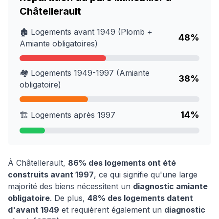
Châtellerault
🏚️ Logements avant 1949 (Plomb +
48
%
Amiante obligatoires)
🏘️ Logements 1949-1997 (Amiante
38
%
obligatoire)
14
%
🏗️ Logements après 1997
À
Châtellerault
,
86
% des logements ont été
construits avant 1997
, ce qui signifie qu'une large
majorité des biens nécessitent un
diagnostic amiante
obligatoire
. De plus,
48
% des logements datent
d'avant 1949
et requièrent également un
diagnostic