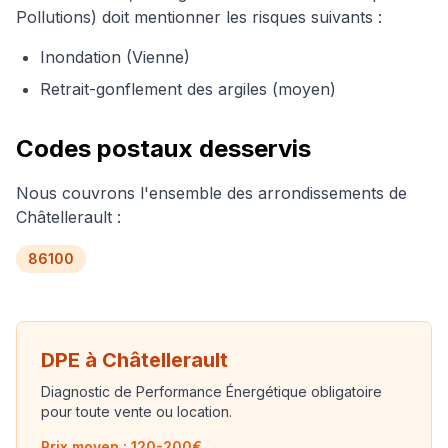
Pollutions) doit mentionner les risques suivants :
Inondation (Vienne)
Retrait-gonflement des argiles (moyen)
Codes postaux desservis
Nous couvrons l'ensemble des arrondissements de
Châtellerault
:
86100
DPE à
Châtellerault
Diagnostic de Performance Énergétique obligatoire
pour toute vente ou location.
Prix moyen : 120-200€ →