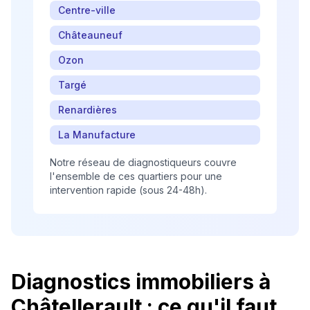
Centre-ville
Châteauneuf
Ozon
Targé
Renardières
La Manufacture
Notre réseau de diagnostiqueurs couvre
l'ensemble de ces quartiers pour une
intervention rapide (sous 24-48h).
Diagnostics immobiliers à
Châtellerault
: ce qu'il faut