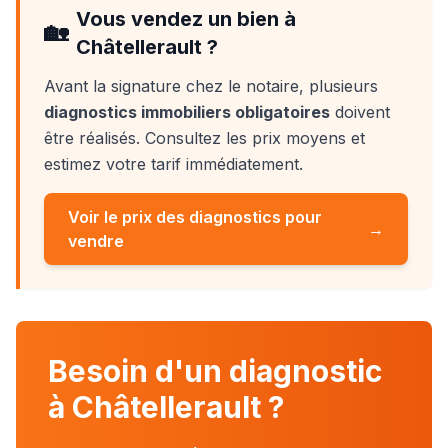
Vous vendez un bien à
🏡
Châtellerault
?
Avant la signature chez le notaire, plusieurs
diagnostics immobiliers obligatoires
doivent
être réalisés. Consultez les prix moyens et
estimez votre tarif immédiatement.
Voir le prix des diagnostics pour
→
vendre
Besoin d'un diagnostic
à Châtellerault ?