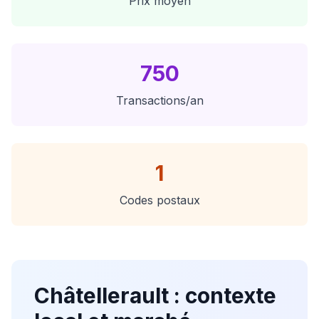
Prix moyen
750
Transactions/an
1
Codes postaux
Châtellerault
: contexte