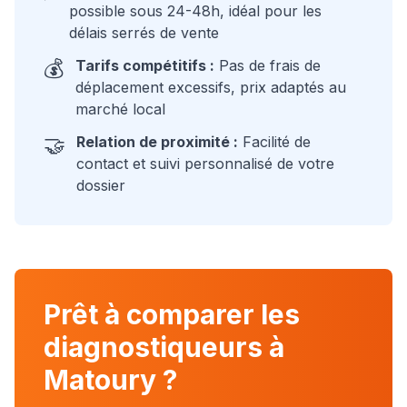
possible sous 24-48h, idéal pour les
délais serrés de vente
💰
Tarifs compétitifs :
Pas de frais de
déplacement excessifs, prix adaptés au
marché local
🤝
Relation de proximité :
Facilité de
contact et suivi personnalisé de votre
dossier
Prêt à comparer les
diagnostiqueurs à
Matoury
?