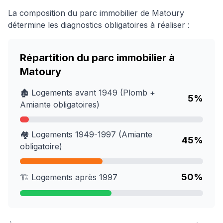
La composition du parc immobilier de
Matoury
détermine les diagnostics obligatoires à réaliser :
Répartition du parc immobilier à
Matoury
🏚️ Logements avant 1949 (Plomb +
5
%
Amiante obligatoires)
🏘️ Logements 1949-1997 (Amiante
45
%
obligatoire)
50
%
🏗️ Logements après 1997