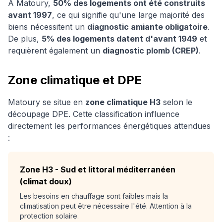
À
Matoury
,
50
% des logements ont été construits
avant 1997
, ce qui signifie qu'une large majorité des
biens nécessitent un
diagnostic amiante obligatoire
.
De plus,
5
% des logements datent d'avant 1949
et
requièrent également un
diagnostic plomb (CREP)
.
Zone climatique et DPE
Matoury
se situe en
zone climatique
H3
selon le
découpage DPE. Cette classification influence
directement les performances énergétiques attendues
:
Zone
H3
-
Sud et littoral méditerranéen
(climat doux)
Les besoins en chauffage sont faibles mais la
climatisation peut être nécessaire l'été. Attention à la
protection solaire.