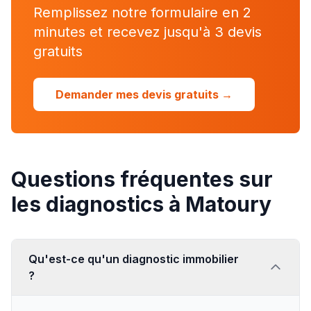
Remplissez notre formulaire en 2
minutes et recevez jusqu'à 3 devis
gratuits
Demander mes devis gratuits →
Questions fréquentes sur
les diagnostics à Matoury
Qu'est-ce qu'un diagnostic immobilier
?