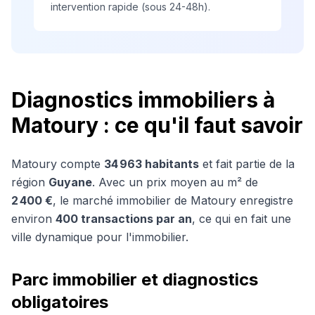
intervention rapide (sous 24-48h).
Diagnostics immobiliers à
Matoury
: ce qu'il faut savoir
Matoury
compte
34 963
habitants
et fait partie de la
région
Guyane
. Avec un prix moyen au m² de
2 400 €
, le marché immobilier de
Matoury
enregistre
environ
400
transactions par an
, ce qui en fait une
ville dynamique pour l'immobilier.
Parc immobilier et diagnostics
obligatoires