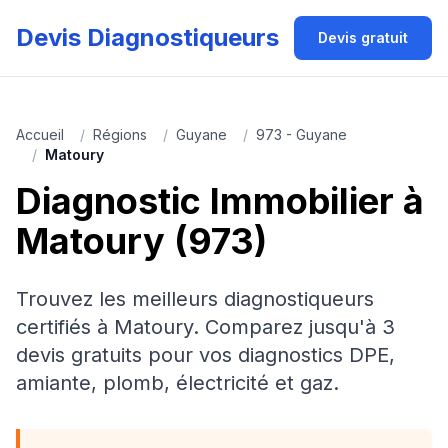
Devis Diagnostiqueurs
Devis gratuit
Accueil
/
Régions
/
Guyane
/
973 - Guyane
/
Matoury
Diagnostic Immobilier à
Matoury (973)
Trouvez les meilleurs diagnostiqueurs
certifiés à Matoury. Comparez jusqu'à 3
devis gratuits pour vos diagnostics DPE,
amiante, plomb, électricité et gaz.