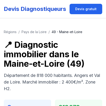
Devis Diagnostiqueurs
Devis gratuit
Régions
/
Pays de la Loire
/
49
-
Maine-et-Loire
📍 Diagnostic
immobilier dans le
Maine-et-Loire
(
49
)
Département de 818 000 habitants. Angers et Val
de Loire. Marché immobilier : 2 400€/m². Zone
H2.