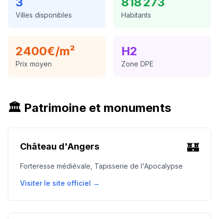
3
818 273
Villes disponibles
Habitants
2400
€/m²
H2
Prix moyen
Zone DPE
🏛️ Patrimoine et monuments
🏰
Château d'Angers
Forteresse médiévale, Tapisserie de l'Apocalypse
Visiter le site officiel →