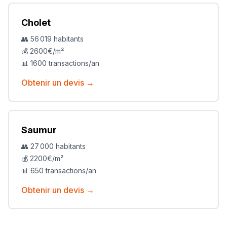
Cholet
👥
56 019
habitants
💰
2600
€/m²
📊
1600
transactions/an
Obtenir un devis →
Saumur
👥
27 000
habitants
💰
2200
€/m²
📊
650
transactions/an
Obtenir un devis →