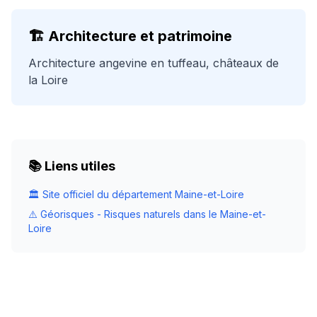
🏗️ Architecture et patrimoine
Architecture angevine en tuffeau, châteaux de
la Loire
📚 Liens utiles
🏛️ Site officiel du département
Maine-et-Loire
⚠️ Géorisques - Risques naturels dans le
Maine-et-
Loire