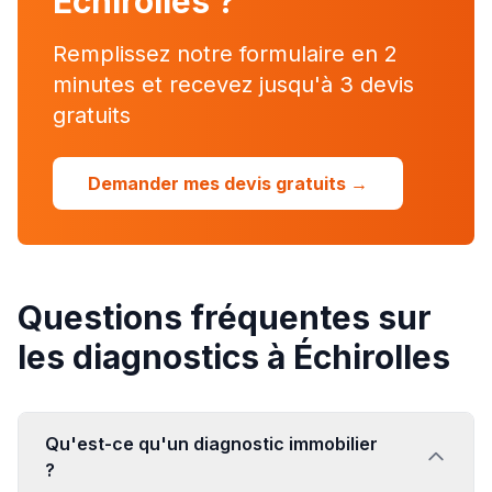
Échirolles
?
Remplissez notre formulaire en 2
minutes et recevez jusqu'à 3 devis
gratuits
Demander mes devis gratuits →
Questions fréquentes sur
les diagnostics à Échirolles
Qu'est-ce qu'un diagnostic immobilier
?