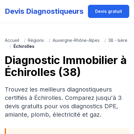
Devis Diagnostiqueurs
Devis gratuit
Accueil
/
Régions
/
Auvergne-Rhône-Alpes
/
38 - Isère
/
Échirolles
Diagnostic Immobilier à
Échirolles (38)
Trouvez les meilleurs diagnostiqueurs
certifiés à Échirolles. Comparez jusqu'à 3
devis gratuits pour vos diagnostics DPE,
amiante, plomb, électricité et gaz.