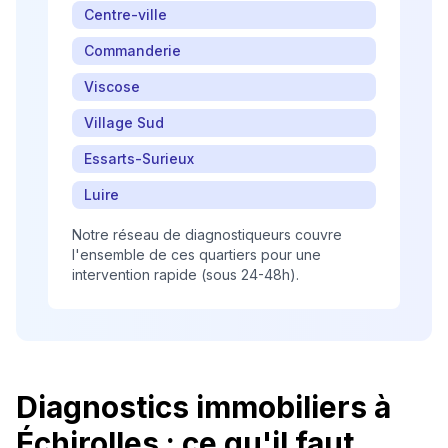
Centre-ville
Commanderie
Viscose
Village Sud
Essarts-Surieux
Luire
Notre réseau de diagnostiqueurs couvre
l'ensemble de ces quartiers pour une
intervention rapide (sous 24-48h).
Diagnostics immobiliers à
Échirolles
: ce qu'il faut