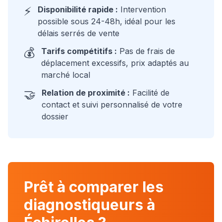
⚡
Disponibilité rapide :
Intervention
possible sous 24-48h, idéal pour les
délais serrés de vente
💰
Tarifs compétitifs :
Pas de frais de
déplacement excessifs, prix adaptés au
marché local
🤝
Relation de proximité :
Facilité de
contact et suivi personnalisé de votre
dossier
Prêt à comparer les
diagnostiqueurs à