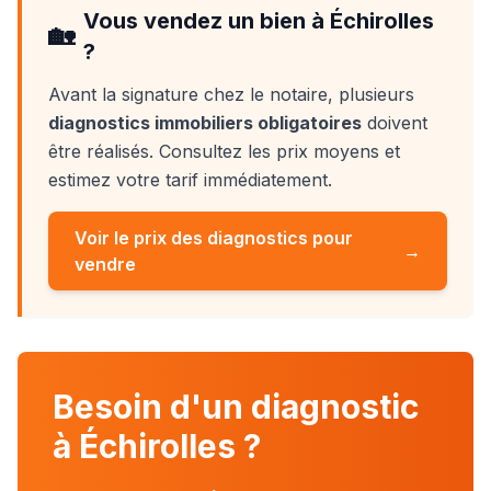
Vous vendez un bien à
Échirolles
🏡
?
Avant la signature chez le notaire, plusieurs
diagnostics immobiliers obligatoires
doivent
être réalisés. Consultez les prix moyens et
estimez votre tarif immédiatement.
Voir le prix des diagnostics pour
→
vendre
Besoin d'un diagnostic
à Échirolles ?