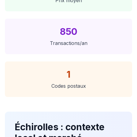
Prix moyen
850
Transactions/an
1
Codes postaux
Échirolles
: contexte