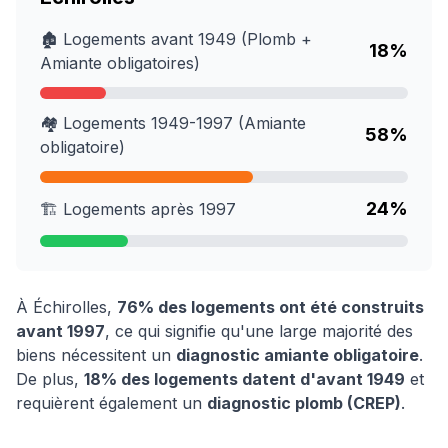
🏚️ Logements avant 1949 (Plomb +
18
%
Amiante obligatoires)
🏘️ Logements 1949-1997 (Amiante
58
%
obligatoire)
24
%
🏗️ Logements après 1997
À
Échirolles
,
76
% des logements ont été construits
avant 1997
, ce qui signifie qu'une large majorité des
biens nécessitent un
diagnostic amiante obligatoire
.
De plus,
18
% des logements datent d'avant 1949
et
requièrent également un
diagnostic plomb (CREP)
.