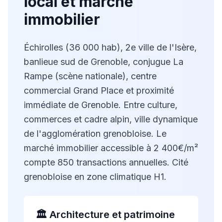
local et marché
immobilier
Échirolles (36 000 hab), 2e ville de l'Isère,
banlieue sud de Grenoble, conjugue La
Rampe (scène nationale), centre
commercial Grand Place et proximité
immédiate de Grenoble. Entre culture,
commerces et cadre alpin, ville dynamique
de l'agglomération grenobloise. Le
marché immobilier accessible à 2 400€/m²
compte 850 transactions annuelles. Cité
grenobloise en zone climatique H1.
🏛️ Architecture et patrimoine