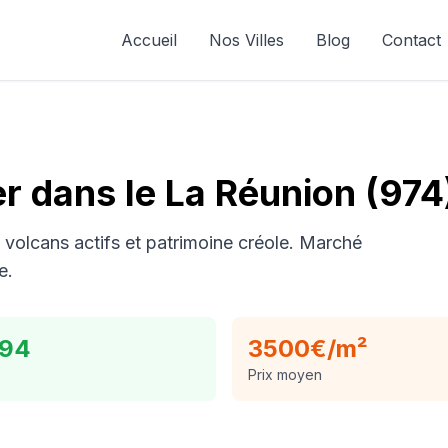
Accueil
Nos Villes
Blog
Contact
er dans le
La Réunion
(
974
volcans actifs et patrimoine créole. Marché
e.
294
3500
€/m²
Prix moyen