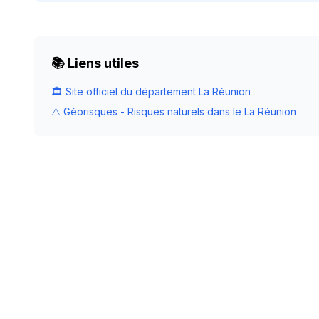
📚 Liens utiles
🏛️ Site officiel du département
La Réunion
⚠️ Géorisques - Risques naturels dans le
La Réunion