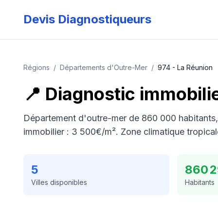
Devis Diagnostiqueurs
Régions
/
Départements d'Outre-Mer
/
974
-
La Réunion
📍 Diagnostic immobili
Département d'outre-mer de 860 000 habitants, 
immobilier : 3 500€/m². Zone climatique tropical
5
860 
Villes disponibles
Habitants