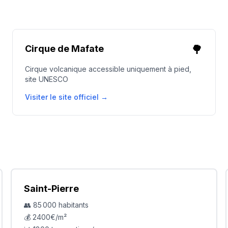
🌳
Cirque de Mafate
Cirque volcanique accessible uniquement à pied,
site UNESCO
Visiter le site officiel →
Saint-Pierre
👥
85 000
habitants
💰
2400
€/m²