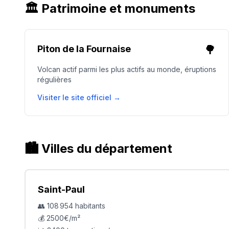
🏛️ Patrimoine et monuments
🌳
Piton de la Fournaise
Volcan actif parmi les plus actifs au monde, éruptions
régulières
Visiter le site officiel →
🏙️ Villes du département
Saint-Paul
👥
108 954
habitants
💰
2500
€/m²