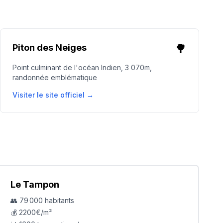
🌳
Piton des Neiges
Point culminant de l'océan Indien, 3 070m,
randonnée emblématique
Visiter le site officiel →
Le Tampon
👥
79 000
habitants
💰
2200
€/m²